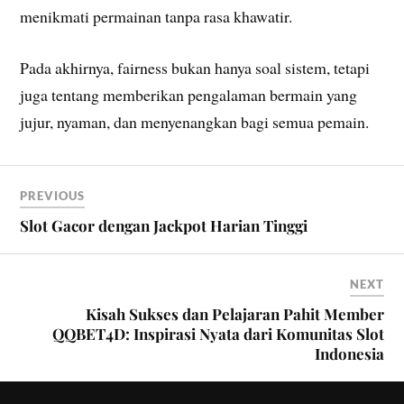
menikmati permainan tanpa rasa khawatir.
Pada akhirnya, fairness bukan hanya soal sistem, tetapi
juga tentang memberikan pengalaman bermain yang
jujur, nyaman, dan menyenangkan bagi semua pemain.
PREVIOUS
Slot Gacor dengan Jackpot Harian Tinggi
NEXT
Kisah Sukses dan Pelajaran Pahit Member
QQBET4D: Inspirasi Nyata dari Komunitas Slot
Indonesia