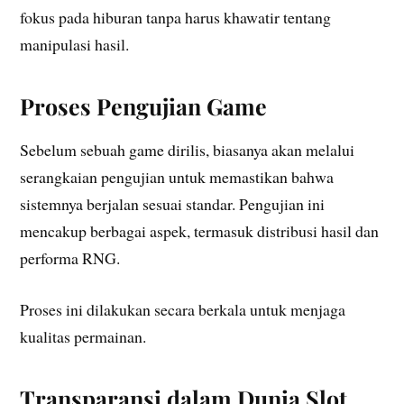
fokus pada hiburan tanpa harus khawatir tentang
manipulasi hasil.
Proses Pengujian Game
Sebelum sebuah game dirilis, biasanya akan melalui
serangkaian pengujian untuk memastikan bahwa
sistemnya berjalan sesuai standar. Pengujian ini
mencakup berbagai aspek, termasuk distribusi hasil dan
performa RNG.
Proses ini dilakukan secara berkala untuk menjaga
kualitas permainan.
Transparansi dalam Dunia Slot