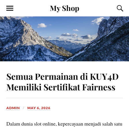
My Shop
Semua Permainan di KUY4D
Memiliki Sertifikat Fairness
ADMIN
MAY 6, 2026
Dalam dunia slot online, kepercayaan menjadi salah satu