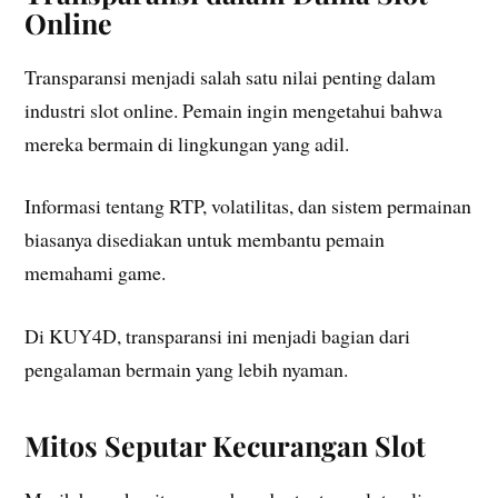
Online
Transparansi menjadi salah satu nilai penting dalam
industri slot online. Pemain ingin mengetahui bahwa
mereka bermain di lingkungan yang adil.
Informasi tentang RTP, volatilitas, dan sistem permainan
biasanya disediakan untuk membantu pemain
memahami game.
Di KUY4D, transparansi ini menjadi bagian dari
pengalaman bermain yang lebih nyaman.
Mitos Seputar Kecurangan Slot