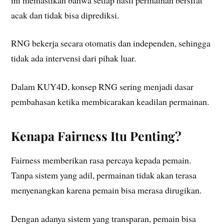
acak dan tidak bisa diprediksi.
RNG bekerja secara otomatis dan independen, sehingga
tidak ada intervensi dari pihak luar.
Dalam KUY4D, konsep RNG sering menjadi dasar
pembahasan ketika membicarakan keadilan permainan.
Kenapa Fairness Itu Penting?
Fairness memberikan rasa percaya kepada pemain.
Tanpa sistem yang adil, permainan tidak akan terasa
menyenangkan karena pemain bisa merasa dirugikan.
Dengan adanya sistem yang transparan, pemain bisa