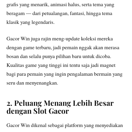
grafis yang menarik, animasi halus, serta tema yang
beragam — dari petualangan, fantasi, hingga tema
klasik yang legendaris.
Gacor Win juga rajin meng-update koleksi mereka
dengan game terbaru, jadi pemain nggak akan merasa
bosan dan selalu punya pilihan baru untuk dicoba.
Kualitas game yang tinggi ini tentu saja jadi magnet
bagi para pemain yang ingin pengalaman bermain yang
seru dan menyenangkan.
2. Peluang Menang Lebih Besar
dengan Slot Gacor
Gacor Win dikenal sebagai platform yang menyediakan