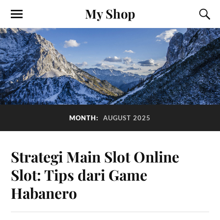
My Shop
MONTH:
AUGUST 2025
Strategi Main Slot Online
Slot: Tips dari Game
Habanero