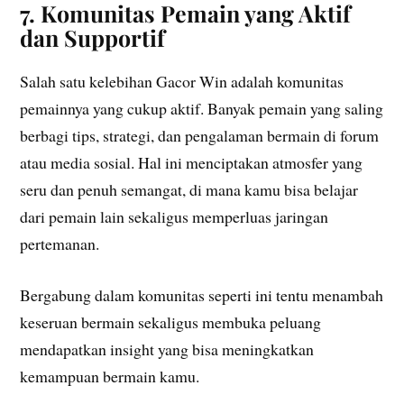
7. Komunitas Pemain yang Aktif
dan Supportif
Salah satu kelebihan Gacor Win adalah komunitas
pemainnya yang cukup aktif. Banyak pemain yang saling
berbagi tips, strategi, dan pengalaman bermain di forum
atau media sosial. Hal ini menciptakan atmosfer yang
seru dan penuh semangat, di mana kamu bisa belajar
dari pemain lain sekaligus memperluas jaringan
pertemanan.
Bergabung dalam komunitas seperti ini tentu menambah
keseruan bermain sekaligus membuka peluang
mendapatkan insight yang bisa meningkatkan
kemampuan bermain kamu.