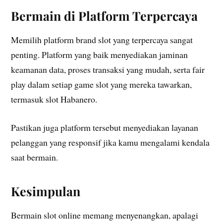
Bermain di Platform Terpercaya
Memilih platform brand slot yang terpercaya sangat
penting. Platform yang baik menyediakan jaminan
keamanan data, proses transaksi yang mudah, serta fair
play dalam setiap game slot yang mereka tawarkan,
termasuk slot Habanero.
Pastikan juga platform tersebut menyediakan layanan
pelanggan yang responsif jika kamu mengalami kendala
saat bermain.
Kesimpulan
Bermain slot online memang menyenangkan, apalagi