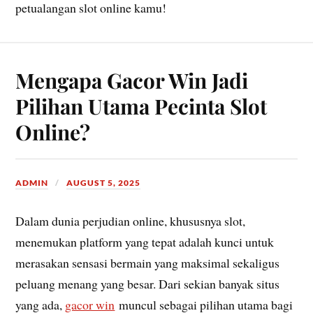
petualangan slot online kamu!
Mengapa Gacor Win Jadi
Pilihan Utama Pecinta Slot
Online?
ADMIN
AUGUST 5, 2025
Dalam dunia perjudian online, khususnya slot,
menemukan platform yang tepat adalah kunci untuk
merasakan sensasi bermain yang maksimal sekaligus
peluang menang yang besar. Dari sekian banyak situs
yang ada,
gacor win
muncul sebagai pilihan utama bagi