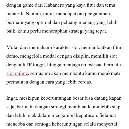
dengan game dari Habanero yang kaya fitur dan tema
menarik. Namun, untuk mendapatkan pengalaman
bermain yang optimal dan peluang menang yang lebih
baik, kamu perlu menerapkan strategi yang tepat.
Mulai dari memahami karakter slot, memanfaatkan fitur
demo, mengelola modal dengan disiplin, memilih slot
dengan RTP tinggi, hingga menjaga emosi saat bermain
slot online
, semua ini akan membantu kamu menikmati
permainan dengan cara yang lebih cerdas.
Ingat, meskipun keberuntungan besar bisa datang kapan
saja, bermain dengan strategi membuat kamu lebih siap
dan lebih bijak dalam mengambil keputusan. Selamat
mencoba dan semoga keberuntungan selalu menyertai