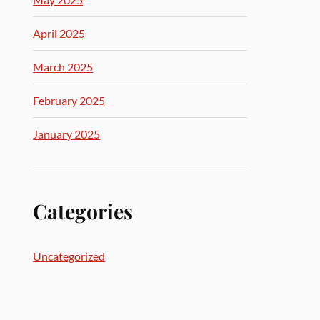
April 2025
March 2025
February 2025
January 2025
Categories
Uncategorized