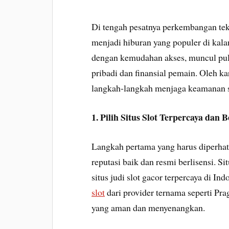
Di tengah pesatnya perkembangan tekn
menjadi hiburan yang populer di kal
dengan kemudahan akses, muncul pul
pribadi dan finansial pemain. Oleh k
langkah-langkah menjaga keamanan sa
1. Pilih Situs Slot Terpercaya dan B
Langkah pertama yang harus diperhati
reputasi baik dan resmi berlisensi. Si
situs judi slot gacor terpercaya di 
slot
dari provider ternama seperti P
yang aman dan menyenangkan.