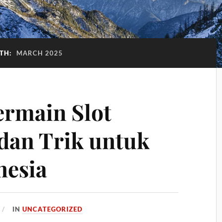
TH:
MARCH 2025
rmain Slot
 dan Trik untuk
nesia
IN
UNCATEGORIZED