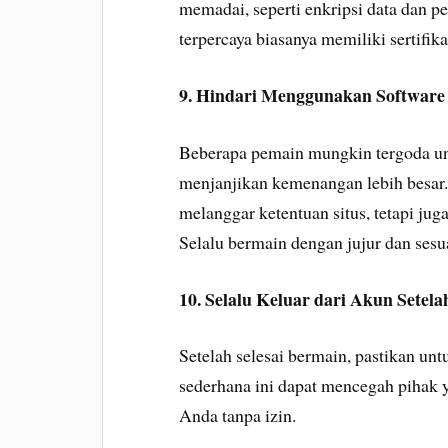
memadai, seperti enkripsi data dan pe
terpercaya biasanya memiliki sertifik
9. Hindari Menggunakan Software 
Beberapa pemain mungkin tergoda un
menjanjikan kemenangan lebih besar.
melanggar ketentuan situs, tetapi j
Selalu bermain dengan jujur dan sesu
10. Selalu Keluar dari Akun Setel
Setelah selesai bermain, pastikan un
sederhana ini dapat mencegah pihak 
Anda tanpa izin.