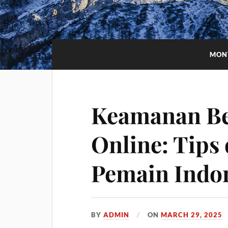
MON
Keamanan Be
Online: Tips
Pemain Indo
BY
ADMIN
ON
MARCH 29, 2025