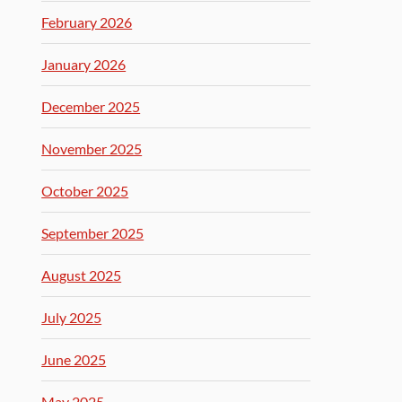
February 2026
January 2026
December 2025
November 2025
October 2025
September 2025
August 2025
July 2025
June 2025
May 2025