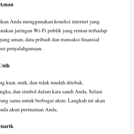
g Aman
stikan Anda menggunakan koneksi internet yang
nakan jaringan Wi-Fi publik yang rentan terhadap
ng aman, data pribadi dan transaksi finansial
ensi penyalahgunaan.
 Unik
g kuat, unik, dan tidak mudah ditebak.
angka, dan simbol dalam kata sandi Anda. Selain
yang sama untuk berbagai akun. Langkah ini akan
pada akun permainan Anda.
enarik