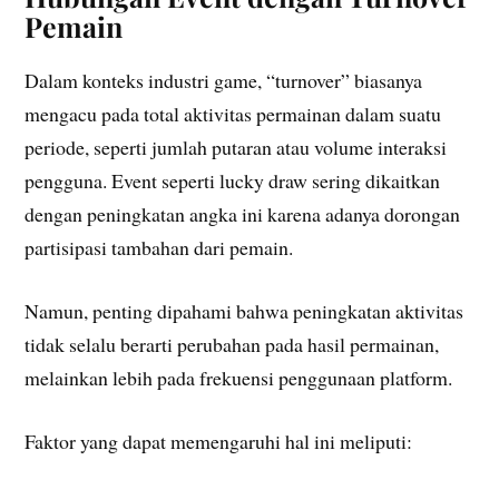
Pemain
Dalam konteks industri game, “turnover” biasanya
mengacu pada total aktivitas permainan dalam suatu
periode, seperti jumlah putaran atau volume interaksi
pengguna. Event seperti lucky draw sering dikaitkan
dengan peningkatan angka ini karena adanya dorongan
partisipasi tambahan dari pemain.
Namun, penting dipahami bahwa peningkatan aktivitas
tidak selalu berarti perubahan pada hasil permainan,
melainkan lebih pada frekuensi penggunaan platform.
Faktor yang dapat memengaruhi hal ini meliputi: