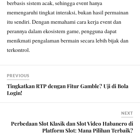
berbasis sistem acak, sehingga event hanya
memengaruhi tingkat interaksi, bukan hasil permainan
itu sendiri. Dengan memahami cara kerja event dan
perannya dalam ekosistem game, pengguna dapat
menikmati pengalaman bermain secara lebih bijak dan
terkontrol.
PREVIOUS
Tingkatkan RTP dengan Fitur Gamble? Uji di Bola
Login!
NEXT
Perbedaan Slot Klasik dan Slot Video Habanero di
Platform Slot: Mana Pilihan Terbaik?