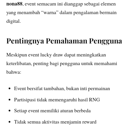
nona88
, event semacam ini dianggap sebagai elemen
yang menambah “warna” dalam pengalaman bermain
digital.
Pentingnya Pemahaman Pengguna
Meskipun event lucky draw dapat meningkatkan
keterlibatan, penting bagi pengguna untuk memahami
bahwa:
Event bersifat tambahan, bukan inti permainan
Partisipasi tidak memengaruhi hasil RNG
Setiap event memiliki aturan berbeda
Tidak semua aktivitas menjamin reward