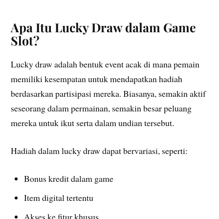
Apa Itu Lucky Draw dalam Game
Slot?
Lucky draw adalah bentuk event acak di mana pemain
memiliki kesempatan untuk mendapatkan hadiah
berdasarkan partisipasi mereka. Biasanya, semakin aktif
seseorang dalam permainan, semakin besar peluang
mereka untuk ikut serta dalam undian tersebut.
Hadiah dalam lucky draw dapat bervariasi, seperti:
Bonus kredit dalam game
Item digital tertentu
Akses ke fitur khusus