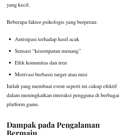
yang kecil.
Beberapa faktor psikologis yang berperan:
Antisipasi terhadap hasil acak
Sensasi “kesempatan menang”
Efek komunitas dan tren
Motivasi berbasis target atau misi
Inilah yang membuat event seperti ini cukup efektif
dalam meningkatkan interaksi pengguna di berbagai
platform game.
Dampak pada Pengalaman
Bermain