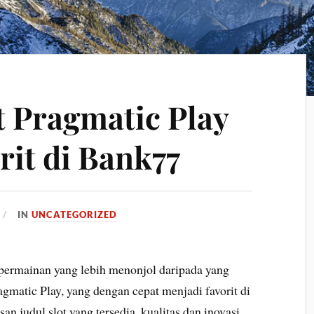
 Pragmatic Play
rit di Bank77
IN
UNCATEGORIZED
a permainan yang lebih menonjol daripada yang
ragmatic Play, yang dengan cepat menjadi favorit di
an judul slot yang tersedia, kualitas dan inovasi