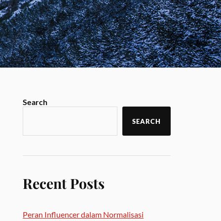
Search
SEARCH
Recent Posts
Peran Influencer dalam Normalisasi