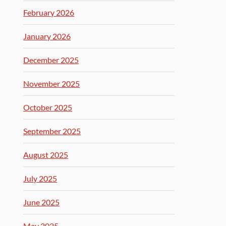
February 2026
January 2026
December 2025
November 2025
October 2025
September 2025
August 2025
July 2025
June 2025
May 2025