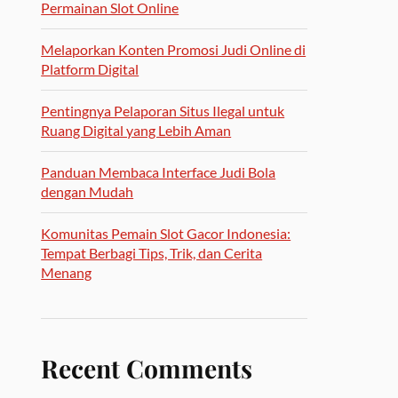
Permainan Slot Online
Melaporkan Konten Promosi Judi Online di
Platform Digital
Pentingnya Pelaporan Situs Ilegal untuk
Ruang Digital yang Lebih Aman
Panduan Membaca Interface Judi Bola
dengan Mudah
Komunitas Pemain Slot Gacor Indonesia:
Tempat Berbagi Tips, Trik, dan Cerita
Menang
Recent Comments