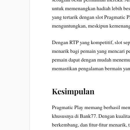
untuk memenangkan hadiah lebih bes
yang tertarik dengan slot Pragmatic 
menguntungkan, meskipun kemenanga
Dengan RTP yang kompetitif, slot sep
menarik bagi pemain yang mencari pe
pemain dapat dengan mudah menemu
memastikan pengalaman bermain yan
Kesimpulan
Pragmatic Play memang berhasil mencu
khususnya di Bank77. Dengan kualitas
berkembang, dan fitur-fitur menarik,