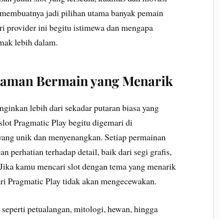
 membuatnya jadi pilihan utama banyak pemain
i provider ini begitu istimewa dan mengapa
mak lebih dalam.
laman Bermain yang Menarik
nginkan lebih dari sekadar putaran biasa yang
lot Pragmatic Play begitu digemari di
ang unik dan menyenangkan. Setiap permainan
 perhatian terhadap detail, baik dari segi grafis,
Jika kamu mencari slot dengan tema yang menarik
ari Pragmatic Play tidak akan mengecewakan.
seperti petualangan, mitologi, hewan, hingga