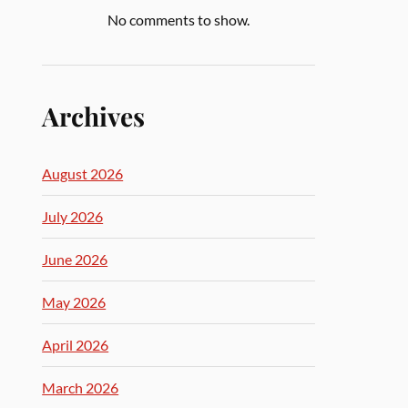
No comments to show.
Archives
August 2026
July 2026
June 2026
May 2026
April 2026
March 2026