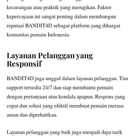
kecurangan atau praktik yang merugikan. Faktor
kepercayaan ini sangat penting dalam membangun
reputasi BANDIT4D sebagai platform yang dihargai
komunitas pemain Indonesia.
Layanan Pelanggan yang
Responsif
BANDIT4D juga unggul dalam layanan pelanggan. Tim
support tersedia 24/7 dan siap membantu pemain
dengan pertanyaan atau kendala apapun. Respons yang
cepat dan solusi yang efektif membuat pemain merasa
aman dan diperhatikan.
Layanan pelanggan yang baik juga menjadi daya tarik