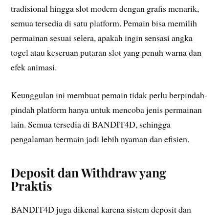
tradisional hingga slot modern dengan grafis menarik,
semua tersedia di satu platform. Pemain bisa memilih
permainan sesuai selera, apakah ingin sensasi angka
togel atau keseruan putaran slot yang penuh warna dan
efek animasi.
Keunggulan ini membuat pemain tidak perlu berpindah-
pindah platform hanya untuk mencoba jenis permainan
lain. Semua tersedia di BANDIT4D, sehingga
pengalaman bermain jadi lebih nyaman dan efisien.
Deposit dan Withdraw yang
Praktis
BANDIT4D juga dikenal karena sistem deposit dan