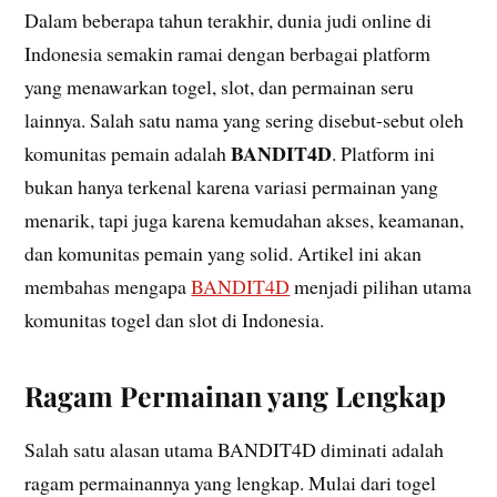
Dalam beberapa tahun terakhir, dunia judi online di
Indonesia semakin ramai dengan berbagai platform
yang menawarkan togel, slot, dan permainan seru
lainnya. Salah satu nama yang sering disebut-sebut oleh
BANDIT4D
komunitas pemain adalah
. Platform ini
bukan hanya terkenal karena variasi permainan yang
menarik, tapi juga karena kemudahan akses, keamanan,
dan komunitas pemain yang solid. Artikel ini akan
membahas mengapa
BANDIT4D
menjadi pilihan utama
komunitas togel dan slot di Indonesia.
Ragam Permainan yang Lengkap
Salah satu alasan utama BANDIT4D diminati adalah
ragam permainannya yang lengkap. Mulai dari togel