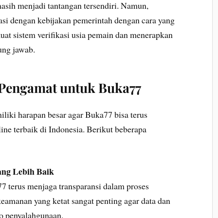
masih menjadi tantangan tersendiri. Namun,
asi dengan kebijakan pemerintah dengan cara yang
at sistem verifikasi usia pemain dan menerapkan
ung jawab.
Pengamat untuk Buka77
liki harapan besar agar Buka77 bisa terus
ine terbaik di Indonesia. Berikut beberapa
ng Lebih Baik
7 terus menjaga transparansi dalam proses
keamanan yang ketat sangat penting agar data dan
ko penyalahgunaan.