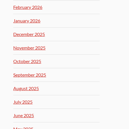
February 2026
January 2026
December 2025
November 2025
October 2025
September 2025
August 2025
July 2025
June 2025
May 2025