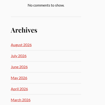
No comments to show.
Archives
August 2026
July 2026
June 2026
May 2026
April 2026
March 2026