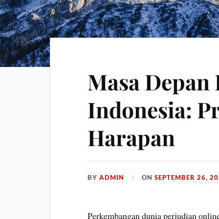
Masa Depan 
Indonesia: P
Harapan
BY
ADMIN
ON
SEPTEMBER 26, 2
Perkembangan dunia perjudian online