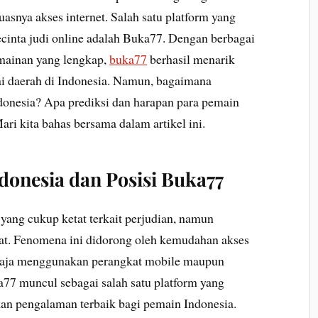
snya akses internet. Salah satu platform yang
ecinta judi online adalah Buka77. Dengan berbagai
rmainan yang lengkap,
buka77
berhasil menarik
ai daerah di Indonesia. Namun, bagaimana
onesia? Apa prediksi dan harapan para pemain
ari kita bahas bersama dalam artikel ini.
ndonesia dan Posisi Buka77
yang cukup ketat terkait perjudian, namun
kat. Fenomena ini didorong oleh kemudahan akses
saja menggunakan perangkat mobile maupun
a77 muncul sebagai salah satu platform yang
n pengalaman terbaik bagi pemain Indonesia.