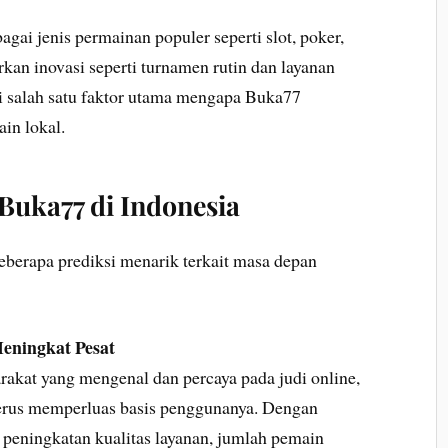
ai jenis permainan populer seperti slot, poker,
rkan inovasi seperti turnamen rutin dan layanan
di salah satu faktor utama mengapa Buka77
in lokal.
Buka77 di Indonesia
eberapa prediksi menarik terkait masa depan
eningkat Pesat
akat yang mengenal dan percaya pada judi online,
erus memperluas basis penggunanya. Dengan
n peningkatan kualitas layanan, jumlah pemain