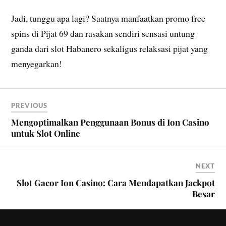
Jadi, tunggu apa lagi? Saatnya manfaatkan promo free
spins di Pijat 69 dan rasakan sendiri sensasi untung
ganda dari slot Habanero sekaligus relaksasi pijat yang
menyegarkan!
PREVIOUS
Mengoptimalkan Penggunaan Bonus di Ion Casino
untuk Slot Online
NEXT
Slot Gacor Ion Casino: Cara Mendapatkan Jackpot
Besar