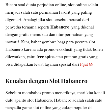
Bicara soal dunia perjudian online, slot online selalu
menjadi salah satu permainan favorit yang paling
digemari. Apalagi jika slot tersebut berasal dari
Habanero
penyedia ternama seperti
, yang dikenal
dengan grafis memukau dan fitur permainan yang
inovatif. Kini, kabar gembira bagi para pecinta slot
Habanero karena ada promo eksklusif yang tidak boleh
free spins
dilewatkan, yaitu
atau putaran gratis yang
bisa didapatkan lewat layanan spesial dari
Pijat 69
.
Kenalan dengan Slot Habanero
Sebelum membahas promo menariknya, mari kita kenali
dulu apa itu slot Habanero. Habanero adalah salah satu
penyedia game slot online yang cukup populer di