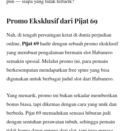
pun — siapa yang tidak tertarik?
Promo Eksklusif dari Pijat 69
Nah, di tengah persaingan ketat di dunia perjudian
Pijat 69
online,
hadir dengan sebuah promo eksklusif
yang membuat pengalaman bermain slot Habanero
semakin spesial. Melalui promo ini, para pemain
berkesempatan mendapatkan free spins yang bisa
digunakan untuk berbagai judul slot dari Habanero.
Yang menarik, promo ini bukan sekadar memberikan
bonus biasa, tapi dikemas dengan cara yang unik dan
berbeda. Pijat 69 memadukan sensasi hiburan judi
dengan sentuhan perawatan tubuh, sehingga pemain
tidak hanya dapat untung dari slot, tapi juga merasa