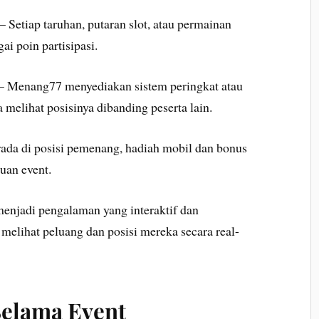
– Setiap taruhan, putaran slot, atau permainan
ai poin partisipasi.
– Menang77 menyediakan sistem peringkat atau
melihat posisinya dibanding peserta lain.
rada di posisi pemenang, hadiah mobil dan bonus
tuan event.
enjadi pengalaman yang interaktif dan
 melihat peluang dan posisi mereka secara real-
Selama Event