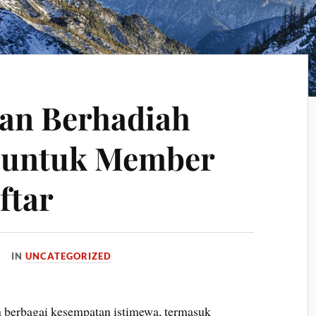
an Berhadiah
 untuk Member
ftar
IN
UNCATEGORIZED
 berbagai kesempatan istimewa, termasuk