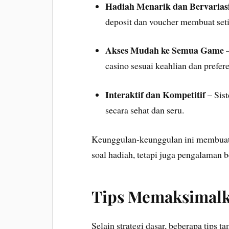
Hadiah Menarik dan Bervarias
deposit dan voucher membuat set
Akses Mudah ke Semua Game
–
casino sesuai keahlian dan prefere
Interaktif dan Kompetitif
– Sis
secara sehat dan seru.
Keunggulan-keunggulan ini membuat
soal hadiah, tetapi juga pengalama
Tips Memaksimalk
Selain strategi dasar, beberapa tip