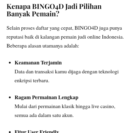
Kenapa BINGO4D Jadi Pilihan
Banyak Pemain?
Selain proses daftar yang cepat, BINGO4D juga punya
reputasi baik di kalangan pemain judi online Indonesia.
Beberapa alasan utamanya adalah:
Keamanan Terjamin
Data dan transaksi kamu dijaga dengan teknologi
enkripsi terbaru.
Ragam Permainan Lengkap
Mulai dari permainan klasik hingga live casino,
semua ada dalam satu akun.
Fitur User Friendly