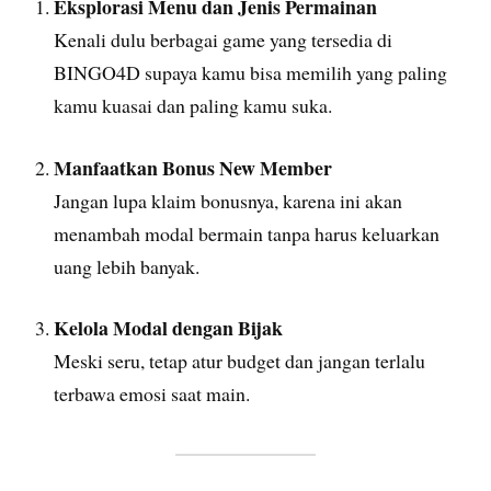
Eksplorasi Menu dan Jenis Permainan
Kenali dulu berbagai game yang tersedia di
BINGO4D supaya kamu bisa memilih yang paling
kamu kuasai dan paling kamu suka.
Manfaatkan Bonus New Member
Jangan lupa klaim bonusnya, karena ini akan
menambah modal bermain tanpa harus keluarkan
uang lebih banyak.
Kelola Modal dengan Bijak
Meski seru, tetap atur budget dan jangan terlalu
terbawa emosi saat main.