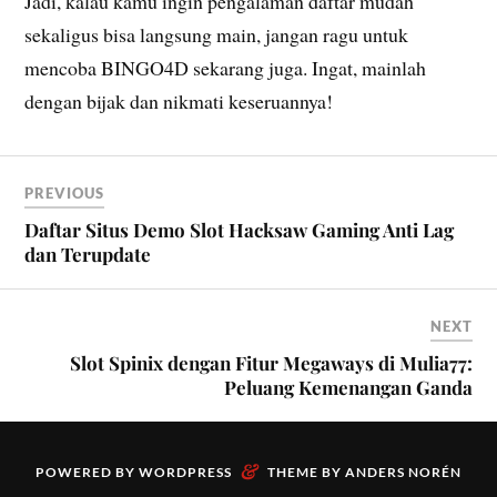
Jadi, kalau kamu ingin pengalaman daftar mudah
sekaligus bisa langsung main, jangan ragu untuk
mencoba BINGO4D sekarang juga. Ingat, mainlah
dengan bijak dan nikmati keseruannya!
PREVIOUS
Daftar Situs Demo Slot Hacksaw Gaming Anti Lag
dan Terupdate
NEXT
Slot Spinix dengan Fitur Megaways di Mulia77:
Peluang Kemenangan Ganda
&
POWERED BY
WORDPRESS
THEME BY
ANDERS NORÉN